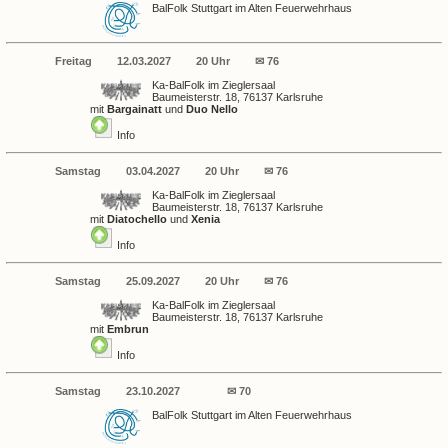
BalFolk Stuttgart im Alten Feuerwehrhaus
Freitag
12.03.2027
20 Uhr
✉ 76
Ka-BalFolk im Zieglersaal
Baumeisterstr. 18, 76137 Karlsruhe
mit
Bargainatt
und
Duo Nello
Info
Samstag
03.04.2027
20 Uhr
✉ 76
Ka-BalFolk im Zieglersaal
Baumeisterstr. 18, 76137 Karlsruhe
mit
Diatochello
und
Xenia
Info
Samstag
25.09.2027
20 Uhr
✉ 76
Ka-BalFolk im Zieglersaal
Baumeisterstr. 18, 76137 Karlsruhe
mit
Embrun
Info
Samstag
23.10.2027
✉ 70
BalFolk Stuttgart im Alten Feuerwehrhaus